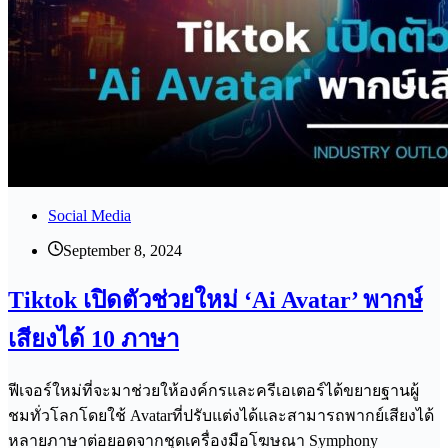
Social Media
September 8, 2024
Tiktok เปิดตัวช่วยใหม่ ‘Ai Avatar’ พากษ์
เสียงได้ 10 ภาษา
ฟีเจอร์ใหม่ที่จะมาช่วยให้องค์กรและครีเอเตอร์ได้ขยายฐานผู้
ชมทั่วโลกโดยใช้ Avatarที่ปรับแต่งได้และสามารถพากย์เสียงได้
หลายภาษาต่อยอดจากชุดเครื่องมือโฆษณา Symphony