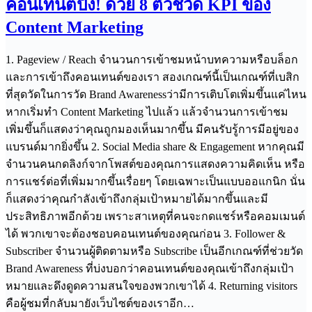
คอนเทนต์ปัง! ด้วย 8 ตัวชี้วัด KPI ของ
Content Marketing
1. Pageview / Reach จำนวนการเข้าชมหน้าบทความหรือบล็อก
และการเข้าถึงคอนเทนต์ของเรา สองเกณฑ์นี้เป็นเกณฑ์ที่เบสิก
ที่สุดวัดในการวัด Brand Awarenessว่ามีการเติบโตเพิ่มขึ้นแค่ไหน
หากเริ่มทำ Content Marketing ไปแล้ว แล้วจำนวนการเข้าชม
เพิ่มขึ้นก็แสดงว่าคุณถูกมองเห็นมากขึ้น มีคนรับรู้การมีอยู่ของ
แบรนด์มากยิ่งขึ้น 2. Social Media share & Engagement หากคุณมี
จำนวนคนกดลิงก์จากโพสต์ของคุณการแสดงความคิดเห็น หรือ
การแชร์ต่อที่เพิ่มมากขึ้นเรื่อยๆ โดยเฉพาะเป็นแบบออแกนิก นั่น
ก็แสดงว่าคุณกำลังเข้าถึงกลุ่มเป้าหมายได้มากขึ้นและมี
ประสิทธิภาพอีกด้วย เพราะสาเหตุที่คนจะกดแชร์หรือคอมเมนต์
ได้ พวกเขาจะต้องชอบคอนเทนต์ของคุณก่อน 3. Follower &
Subscriber จำนวนผู้ติดตามหรือ Subscribe เป็นอีกเกณฑ์ที่ช่วยวัด
Brand Awareness ที่บ่งบอกว่าคอนเทนต์ของคุณเข้าถึงกลุ่มเป้า
หมายและดึงดูดความสนใจของพวกเขาได้ 4. Returning visitors
คือผู้ชมที่กลับมายังเว็บไซต์ของเราอีก…