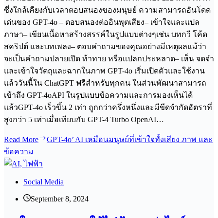
ซึ่งใกล้เคียงกับเวลาตอบสนองของมนุษย์ ความสามารถอันโดด
เด่นของ GPT-4o – ตอบสนองต่ออินพุตเสียง– เข้าใจและแปล
ภาษา– เขียนเนื้อหาสร้างสรรค์ในรูปแบบต่างๆเช่น บทกวี โค้ด
สคริปต์ และบทเพลง– ตอบคำถามของคุณอย่างมีเหตุผลแม้ว่า
จะเป็นคำถามปลายเปิด ท้าทาย หรือแปลกประหลาด– เห็น จดจำ
และเข้าใจวัตถุและฉากในภาพ GPT-4o เริ่มเปิดตัวและใช้งาน
แล้ววันนี้ใน ChatGPT ฟรีสำหรับทุกคน ในส่วนพัฒนาสามารถ
เข้าถึง GPT-4oAPI ในรูปแบบข้อความและการมองเห็นได้
แล้วGPT-4o เร็วขึ้น 2 เท่า ถูกกว่าครึ่งหนึ่งและมีขีดจำกัดอัตราที่
สูงกว่า 5 เท่าเมื่อเทียบกับ GPT-4 Turbo OpenAI…
Read More
GPT-4o’ AI เหมือนมนุษย์ที่เข้าใจทั้งเสียง ภาพ และ
ข้อความ
Social Media
September 8, 2024