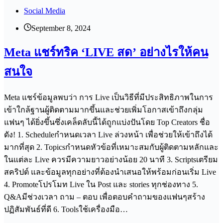
Social Media
September 8, 2024
Meta แชร์ทริค ‘LIVE สด’ อย่างไรให้คน
สนใจ
Meta แชร์ข้อมูลพบว่า การ Live เป็นวิธีที่มีประสิทธิภาพในการ
เข้าใกล้ฐานผู้ติดตามมากขึ้นและช่วยเพิ่มโอกาสเข้าถึงกลุ่ม
แฟนๆ ได้ยิ่งขึ้นซึ่งเคล็ดลับนี้ได้ถูกแบ่งปันโดย Top Creators ชื่อ
ดัง! 1️. Scheduleกำหนดเวลา Live ล่วงหน้า เพื่อช่วยให้เข้าถึงได้
มากที่สุด 2️. Topicsกำหนดหัวข้อที่เหมาะสมกับผู้ติดตามหลักและ
ในแต่ละ Live ควรมีความยาวอย่างน้อย 20 นาที 3️. Scriptsเตรียม
สคริปต์ และข้อมูลทุกอย่างที่ต้องนำเสนอให้พร้อมก่อนเริ่ม Live
4️. Promoteโปรโมท Live ใน Post และ stories ทุกช่องทาง 5️.
Q&Aมีช่วงเวลา ถาม – ตอบ เพื่อตอบคำถามของแฟนๆสร้าง
ปฏิสัมพันธ์ที่ดี 6️. Toolsใช้เครื่องมือ…