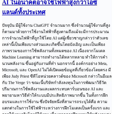
AI ในอนาคตอาจใช้ไฟฟ้าสูงกว่าไอซ์
แลนด์ทั้งประเทศ
ปัจจุบัน มีผู้ใช้งาน ChatGPT จำนวนมาก ซึ่งจำนวนผู้ใช้งานที่สูง
ก็ตามมาด้วยการใช้งานไฟฟ้าที่สูงตามถึงแม้จะมีการประมาณ
การจำนวนไฟฟ้าที่ถูกใช้โดย AI แต่ผู้เชี่ยวชาญกล่าวว่าตัวเลข
เหล่านี้เป็นเพียงบางส่วนและเกิดขึ้นโดยบังเอิญ และเป็นเพียง
ภาพรวมของการใช้พลังงานทั้งหมดของ AI เนื่องจากโมเดล
Machine Learning สามารถทำงานได้หลากหลาย ทำให้การคำ
นวนพลังงาน ขึ้นอยู่กับงานที่ทำ นอกจากนี้ องค์กรอย่าง Meta,
Microsoft, และ OpenAI ไม่ได้เปิดเผยข้อมูลที่เกี่ยวข้องโดยตรง มี
เพียง Judy Priest ซีทีโอหน่วยคลาวด์ของ Microsoft กล่าวในอีเมล
กับ The Verge ว่า ขณะนี้บริษัทกำลังลงทุนในการพัฒนาวิธีวัด
ปริมาณการใช้พลังงานและผลกระทบคาร์บอนของ AI และ
พยายามหาวิธีทำให้ระบบมีประสิทธิภาพมากขึ้น ในทั้งการฝึก
อบรมและการใช้งาน ซึ่งปัจจัยหนึ่งที่สามารถระบุได้คือ ความ
แตกต่างในการใช้ไฟฟ้าระหว่างการฝึกโมเดลเป็นครั้งแรก และ